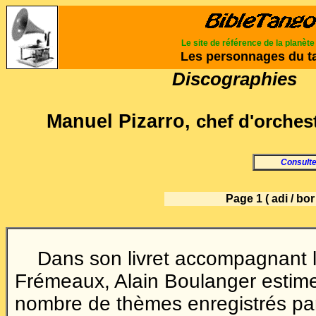
Le site de référence de la planèt
Les personnages du t
Discographies
Manuel Pizarro
,
chef d'orches
Consulte
Page 1 ( adi / bor
Dans son livret accompagnant 
Frémeaux, Alain Boulanger estime 
nombre de thèmes enregistrés par