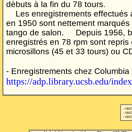
dèbuts à la fin du 78 tours.
Les enregistrements effectués a
en 1950 sont nettement marqués p
tango de salon. Depuis 1956, be
enregistrés en 78 rpm sont repris
microsillons (45 et 33 tours) ou C
- Enregistrements chez Columbia 
https://adp.library.ucsb.edu/ind
- racc
- racc
- rac