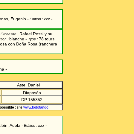
enas, Eugenio
-
xxx -
Edition :
Rafael Rossi y su
-
Orchestre :
blanche -
78 tours.
tion :
Type :
osa con Doña Rosa (ranchera
ina
-
Aste, Daniel
Diapasón
DP 155352
possible
:
site
www.todotango
lbín, Adela
-
xxx -
Edition :