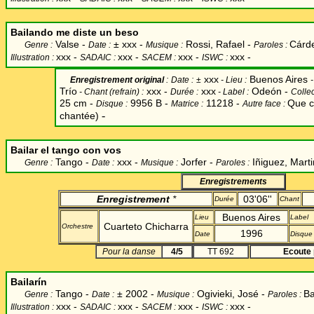
Bailando me diste un beso
Valse -
±
xxx -
Rossi, Rafael -
Cárd
Genre :
Date :
Musique :
Paroles :
xxx
-
xxx -
xxx -
xxx -
Illustration :
SADAIC :
SACEM :
ISWC :
xxx
Buenos Aires
Enregistrement original
:
Date
:
±
-
Lieu :
Trío
xxx -
xxx
Odeón -
-
Chant
(refrain) :
Durée :
-
Label
:
Collec
25 cm -
9956 B -
11218
-
Que c
Disque :
Matrice :
Autre face :
-
chantée)
Bailar el tango con vos
Tango -
xxx -
Jorfer
-
Iñiguez, Mart
Genre :
Date :
Musique :
Paroles :
Enregistrements
Enregistrement
*
03'06''
Durée
Chant
Buenos Aires
Lieu
Label
Cuarteto Chicharra
Orchestre
1996
Date
Disque
Pour la danse
4/5
TT 692
Ecoute 
Bailarín
Tango -
±
2002 -
Ogivieki, José -
Ba
Genre :
Date :
Musique :
Paroles :
xxx
-
xxx -
xxx -
xxx -
Illustration :
SADAIC :
SACEM :
ISWC :