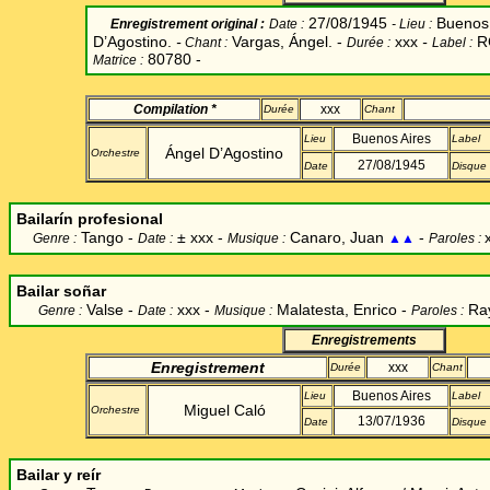
27/08/1945
Buenos
Enregistrement original
:
Date
:
-
Lieu :
D’Agostino.
-
Vargas, Ángel.
-
xxx
-
R
Chant
:
Durée :
Label
:
80780 -
Matrice :
Compilation *
xxx
Durée
Chant
Buenos Aires
Lieu
Label
Ángel D’Agostino
Orchestre
27/08/1945
Date
Disque
Bailarín
profesional
Tango -
±
xxx -
Canaro, Juan
-
Genre :
Date :
Musique :
▲▲
Paroles :
Bailar soñar
Valse -
xxx -
Malatesta, Enrico
-
Ra
Genre :
Date :
Musique :
Paroles :
Enregistrements
Enregistrement
xxx
Durée
Chant
Buenos Aires
Lieu
Label
Miguel Caló
Orchestre
13/07/1936
Date
Disque
Bailar y reír