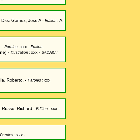
Diez Gómez, José A
-
A.
:
Edition :
-
xxx
-
Paroles :
Edition :
▲
ine) -
xxx
-
Illustration :
SADAIC :
la, Roberto. -
xxx
Paroles :
Russo, Richard
-
xxx -
 :
Edition :
xxx
-
Paroles :