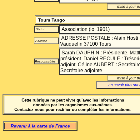
mise à jour pa
Tours Tango
Association (loi 1901)
Statut
ADRESSE POSTALE : Alain Hosti 
Adresse
Vauquelin 37100 Tours
Sarah DAUPHIN : Présidente. Mat
président. Daniel RECULÉ : Trésorie
Responsables
adjoint. Céline AUBERT : Secrétair
Secrétaire adjointe
mise à jour pa
en savoir plus sur 
Cette rubrique ne peut vivre qu'avec les informations
données par les organismes eux-mêmes.
Contactez-nous pour rectifier ou compléter les informations.
Revenir à la carte de France